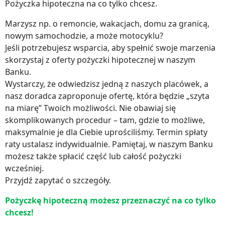
Pożyczka hipoteczna na co tylko chcesz.
Marzysz np. o remoncie, wakacjach, domu za granicą,
nowym samochodzie, a może motocyklu?
Jeśli potrzebujesz wsparcia, aby spełnić swoje marzenia
skorzystaj z oferty pożyczki hipotecznej w naszym
Banku.
Wystarczy, że odwiedzisz jedną z naszych placówek, a
nasz doradca zaproponuje ofertę, która będzie „szyta
na miarę” Twoich możliwości. Nie obawiaj się
skomplikowanych procedur – tam, gdzie to możliwe,
maksymalnie je dla Ciebie uprościliśmy. Termin spłaty
raty ustalasz indywidualnie. Pamiętaj, w naszym Banku
możesz także spłacić część lub całość pożyczki
wcześniej.
Przyjdź zapytać o szczegóły.
Pożyczkę hipoteczną możesz przeznaczyć na co tylko
chcesz!