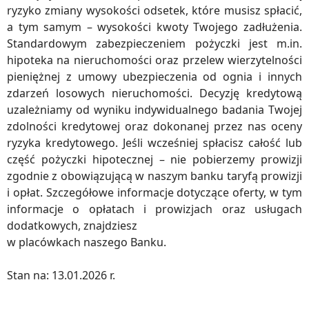
ryzyko zmiany wysokości odsetek, które musisz spłacić,
a tym samym – wysokości kwoty Twojego zadłużenia.
Standardowym zabezpieczeniem pożyczki jest m.in.
hipoteka na nieruchomości oraz przelew wierzytelności
pieniężnej z umowy ubezpieczenia od ognia i innych
zdarzeń losowych nieruchomości. Decyzję kredytową
uzależniamy od wyniku indywidualnego badania Twojej
zdolności kredytowej oraz dokonanej przez nas oceny
ryzyka kredytowego. Jeśli wcześniej spłacisz całość lub
część pożyczki hipotecznej – nie pobierzemy prowizji
zgodnie z obowiązującą w naszym banku taryfą prowizji
i opłat. Szczegółowe informacje dotyczące oferty, w tym
informacje o opłatach i prowizjach oraz usługach
dodatkowych, znajdziesz
w placówkach naszego Banku.
Stan na: 13.01.2026 r.