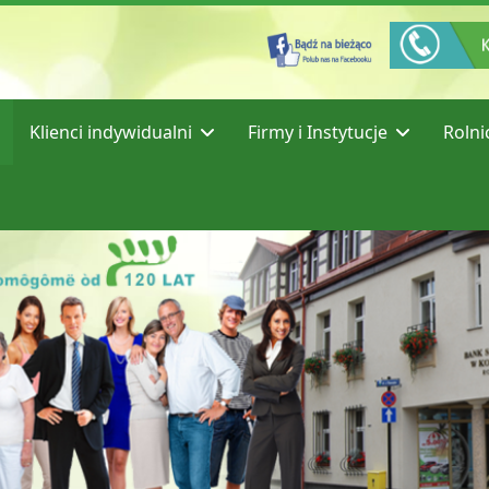
Klienci indywidualni
Firmy i Instytucje
Rolni