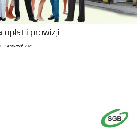
 opłat i prowizji
14 styczeń 2021