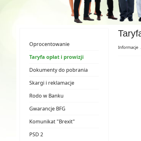
Taryfa
Oprocentowanie
Informacje
Taryfa opłat i prowizji
Dokumenty do pobrania
Skargi i reklamacje
Rodo w Banku
Gwarancje BFG
Komunikat "Brexit"
PSD 2