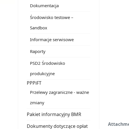
Dokumentacja
Środowisko testowe –
Sandbox
Informacje serwisowe
Raporty
PSD2 Środowisko
produkcyjne
PPPiFT
Przelewy zagraniczne - ważne
zmiany
Pakiet informacyjny BMR
Attachme
Dokumenty dotyczące opłat