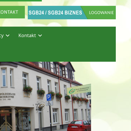
cy
Kontakt