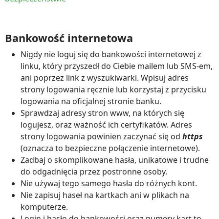
Bankowość internetowa
Nigdy nie loguj się do bankowości internetowej z
linku, który przyszedł do Ciebie mailem lub SMS-em,
ani poprzez link z wyszukiwarki. Wpisuj adres
strony logowania ręcznie lub korzystaj z przycisku
logowania na oficjalnej stronie banku.
Sprawdzaj adresy stron www, na których się
logujesz, oraz ważność ich certyfikatów. Adres
strony logowania powinien zaczynać się od
https
(oznacza to bezpieczne połączenie internetowe).
Zadbaj o skomplikowane hasła, unikatowe i trudne
do odgadnięcia przez postronne osoby.
Nie używaj tego samego hasła do różnych kont.
Nie zapisuj haseł na kartkach ani w plikach na
komputerze.
Login i hasło do bankowości oraz numery kart to