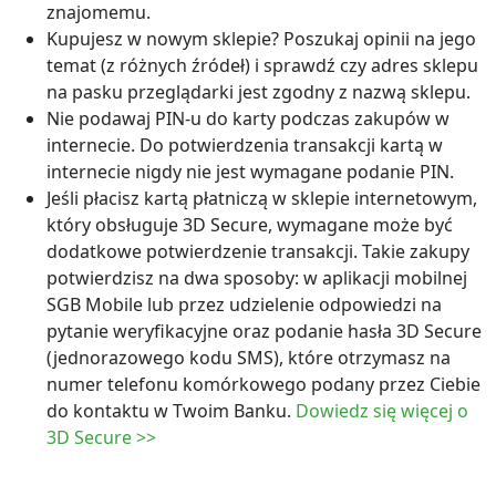
znajomemu.
Kupujesz w nowym sklepie? Poszukaj opinii na jego
temat (z różnych źródeł) i sprawdź czy adres sklepu
na pasku przeglądarki jest zgodny z nazwą sklepu.
Nie podawaj PIN-u do karty podczas zakupów w
internecie. Do potwierdzenia transakcji kartą w
internecie nigdy nie jest wymagane podanie PIN.
Jeśli płacisz kartą płatniczą w sklepie internetowym,
który obsługuje 3D Secure, wymagane może być
dodatkowe potwierdzenie transakcji. Takie zakupy
potwierdzisz na dwa sposoby: w aplikacji mobilnej
SGB Mobile lub przez udzielenie odpowiedzi na
pytanie weryfikacyjne oraz podanie hasła 3D Secure
(jednorazowego kodu SMS), które otrzymasz na
numer telefonu komórkowego podany przez Ciebie
do kontaktu w Twoim Banku.
Dowiedz się więcej o
3D Secure >>