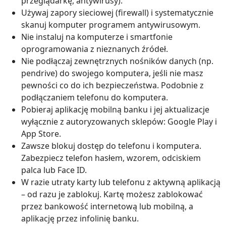
przeglądarkę, antywirusy).
Używaj zapory sieciowej (firewall) i systematycznie
skanuj komputer programem antywirusowym.
Nie instaluj na komputerze i smartfonie
oprogramowania z nieznanych źródeł.
Nie podłączaj zewnętrznych nośników danych (np.
pendrive) do swojego komputera, jeśli nie masz
pewności co do ich bezpieczeństwa. Podobnie z
podłączaniem telefonu do komputera.
Pobieraj aplikację mobilną banku i jej aktualizacje
wyłącznie z autoryzowanych sklepów: Google Play i
App Store.
Zawsze blokuj dostęp do telefonu i komputera.
Zabezpiecz telefon hasłem, wzorem, odciskiem
palca lub Face ID.
W razie utraty karty lub telefonu z aktywną aplikacją
– od razu je zablokuj. Kartę możesz zablokować
przez bankowość internetową lub mobilną, a
aplikację przez infolinię banku.